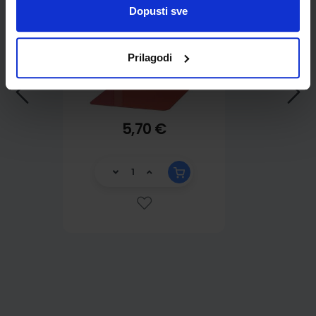
Dopusti sve
Prilagodi
5,70 €