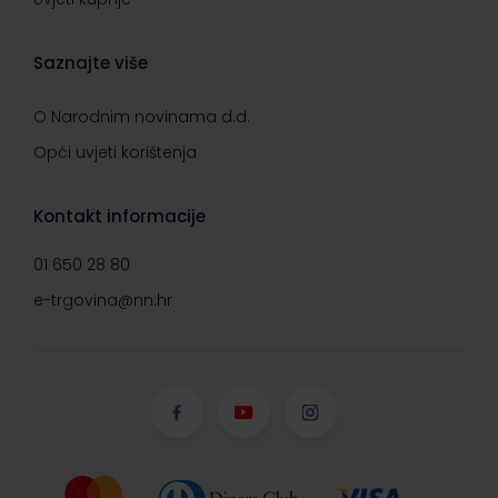
Saznajte više
O Narodnim novinama d.d.
Opći uvjeti korištenja
Kontakt informacije
01 650 28 80
e-trgovina@nn.hr