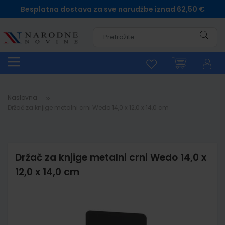
Besplatna dostava za sve narudžbe iznad 62,50 €
Pretra
Naslovna
Držač za knjige metalni crni Wedo 14,0 x 12,0 x 14,0 cm
Držač za knjige metalni crni Wedo 14,0 x
12,0 x 14,0 cm
Skip
to
the