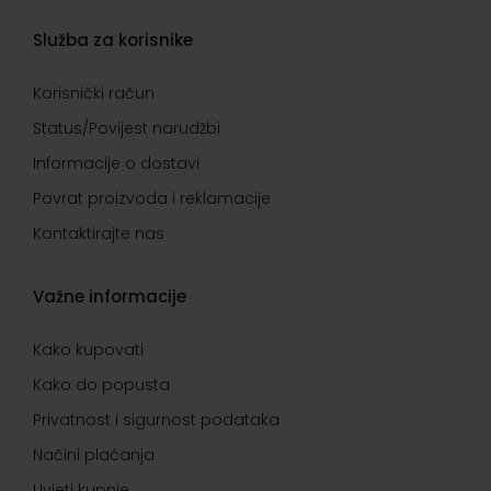
Služba za korisnike
Korisnički račun
Status/Povijest narudžbi
Informacije o dostavi
Povrat proizvoda i reklamacije
Kontaktirajte nas
Važne informacije
Kako kupovati
Kako do popusta
Privatnost i sigurnost podataka
Načini plaćanja
Uvjeti kupnje