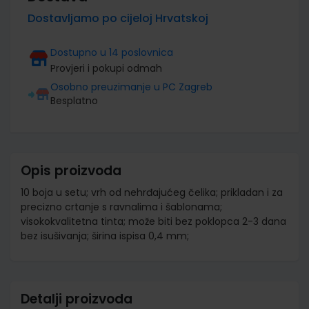
Dostavljamo po cijeloj Hrvatskoj
Dostupno u 14 poslovnica
Provjeri i pokupi odmah
Osobno preuzimanje u PC Zagreb
Besplatno
Opis proizvoda
10 boja u setu; vrh od nehrđajućeg čelika; prikladan i za
precizno crtanje s ravnalima i šablonama;
visokokvalitetna tinta; može biti bez poklopca 2-3 dana
bez isušivanja; širina ispisa 0,4 mm;
Detalji proizvoda