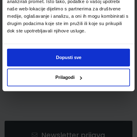
analizirali promet. Isto tako, podatke o vašoj upotrebi
naše web-lokacije dijelimo s partnerima za društvene
medije, oglašavanje i analizu, a oni ih mogu kombinirati s
drugim podacima koje ste im pružili ili koje su prikupili
dok ste upotrebljavali njihove usluge.
47,70 €
Dopusti sve
Prilagodi
Newsletter prijava