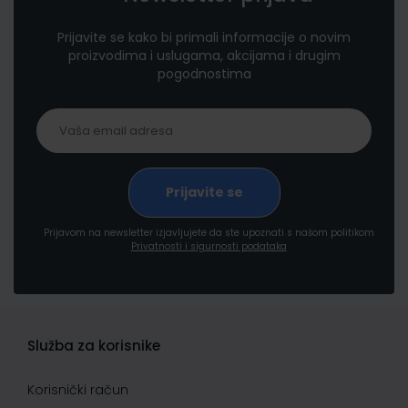
Prijavite se kako bi primali informacije o novim
proizvodima i uslugama, akcijama i drugim
pogodnostima
Prijavom na newsletter izjavljujete da ste upoznati s našom politikom
Privatnosti i sigurnosti podataka
Služba za korisnike
Korisnički račun