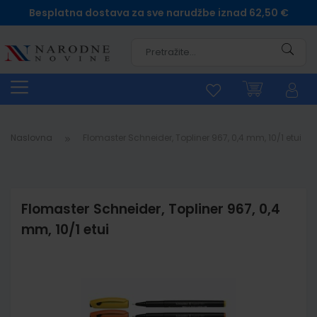
Besplatna dostava za sve narudžbe iznad 62,50 €
Pretra
Naslovna
Flomaster Schneider, Topliner 967, 0,4 mm, 10/1 etui
Flomaster Schneider, Topliner 967, 0,4
mm, 10/1 etui
Skip
to
the
end