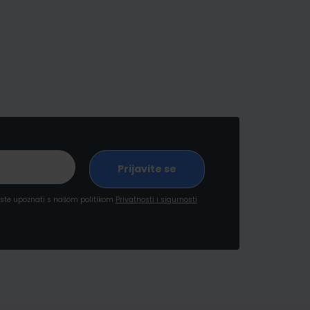
a ste upoznati s našom politikom
Privatnosti i sigurnosti