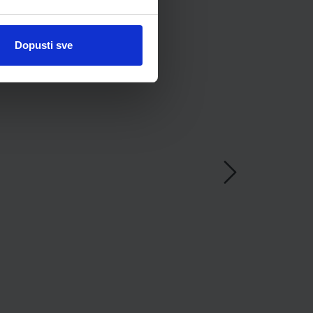
Dopusti sve