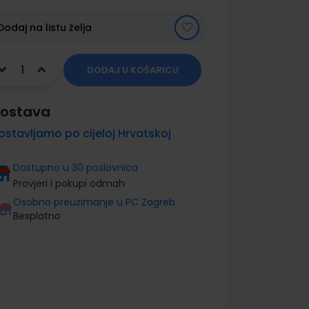
Dodaj na listu želja
DODAJ U KOŠARICU
ostava
ostavljamo po cijeloj Hrvatskoj
Dostupno u 30 poslovnica
Provjeri i pokupi odmah
Osobno preuzimanje u PC Zagreb
Besplatno