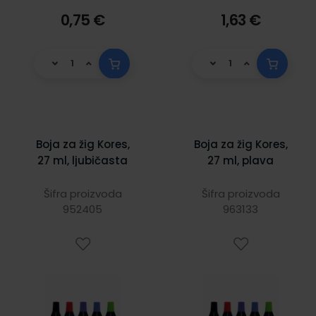
0,75 €
1,63 €
Boja za žig Kores,
Boja za žig Kores,
27 ml, ljubičasta
27 ml, plava
Šifra proizvoda
Šifra proizvoda
952405
963133