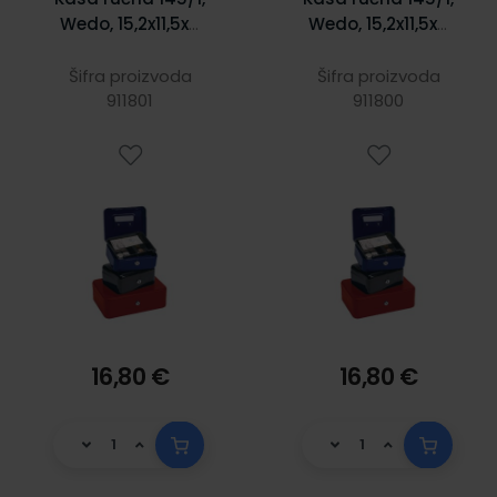
Wedo, 15,2x11,5x8
Wedo, 15,2x11,5x8
cm, crna
cm, plava
Šifra proizvoda
Šifra proizvoda
911801
911800
16,80 €
16,80 €