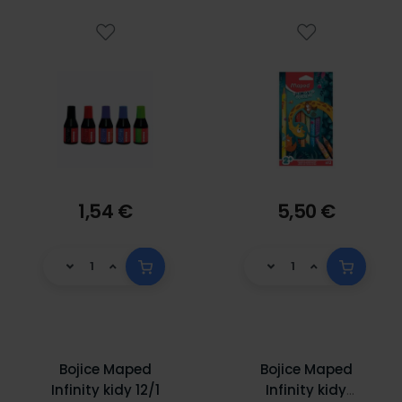
1,54 €
5,50 €
Bojice Maped
Bojice Maped
Infinity kidy 12/1
Infinity kidy