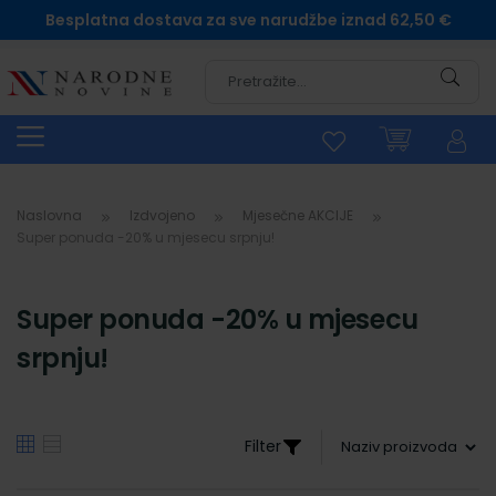
Besplatna dostava za sve narudžbe iznad 62,50 €
Pretra
Naslovna
Izdvojeno
Mjesečne AKCIJE
Super ponuda -20% u mjesecu srpnju!
Super ponuda -20% u mjesecu
srpnju!
Filter