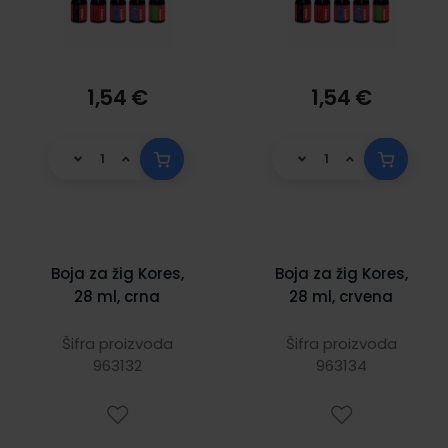
1,54 €
1,54 €
Boja za žig Kores,
Boja za žig Kores,
28 ml, crna
28 ml, crvena
Šifra proizvoda
Šifra proizvoda
963132
963134