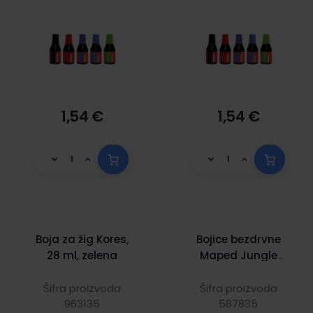
1,54 €
1,54 €
Boja za žig Kores,
Bojice bezdrvne
28 ml, zelena
Maped Jungle
Fever Jumbo 12/1
Šifra proizvoda
Šifra proizvoda
963135
587835