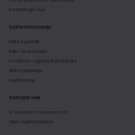
Povrat proizvoda i reklamacije
Kontaktirajte nas
Važne informacije
Kako kupovati
Kako do popusta
Privatnost i sigurnost podataka
Načini plaćanja
Uvjeti kupnje
Saznajte više
O Narodnim novinama d.d.
Opći uvjeti korištenja