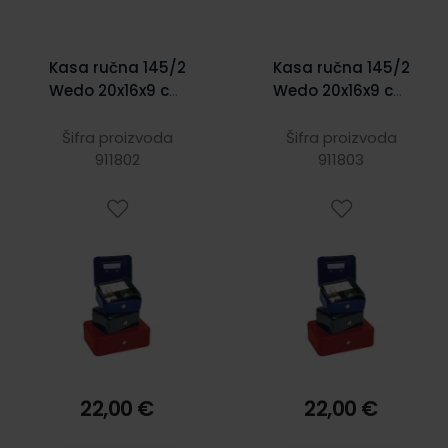
Kasa ručna 145/2
Kasa ručna 145/2
Wedo 20x16x9 cm
Wedo 20x16x9 cm
crvena
plava
Šifra proizvoda
Šifra proizvoda
911802
911803
22,00 €
22,00 €