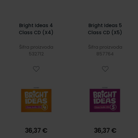
Bright Ideas 4
Bright Ideas 5
Class CD (X4)
Class CD (X5)
Šifra proizvoda
Šifra proizvoda
532712
857764
36,37 €
36,37 €