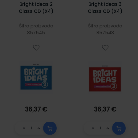
Bright Ideas 2
Bright Ideas 3
Class CD (X4)
Class CD (X4)
Šifra proizvoda
Šifra proizvoda
857545
857548
36,37 €
36,37 €