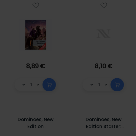
8,89 €
8,10 €
Dominoes, New
Dominoes, New
Edition
Edition Starter:
Quickstarter Level
Changing Places