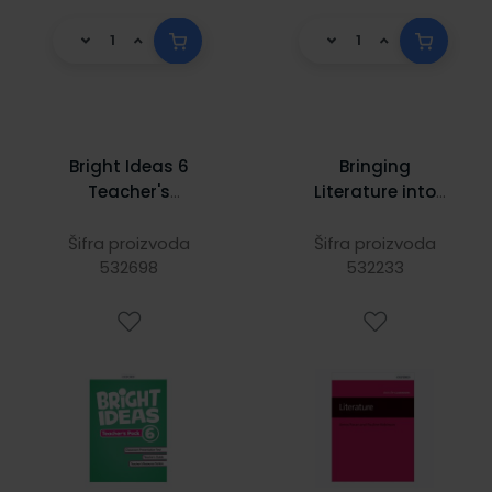
Bright Ideas 6
Bringing
Teacher's
Literature into
Resource Pack
The Classroom
Šifra proizvoda
Šifra proizvoda
532698
532233