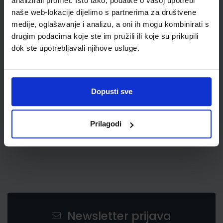
analizirali promet. Isto tako, podatke o vašoj upotrebi
naše web-lokacije dijelimo s partnerima za društvene
medije, oglašavanje i analizu, a oni ih mogu kombinirati s
drugim podacima koje ste im pružili ili koje su prikupili
dok ste upotrebljavali njihove usluge.
0,94 €
Dopusti sve
Prilagodi
Newsletter prijava