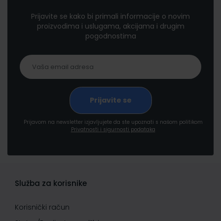
Prijavite se kako bi primali informacije o novim
proizvodima i uslugama, akcijama i drugim
pogodnostima
Prijavom na newsletter izjavljujete da ste upoznati s našom politikom
Privatnosti i sigurnosti podataka
Služba za korisnike
Korisnički račun