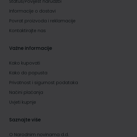
Status/Povijest narudžbi
Informacije o dostavi
Povrat proizvoda i reklamacije
Kontaktirajte nas
Važne informacije
Kako kupovati
Kako do popusta
Privatnost i sigurnost podataka
Načini plaćanja
Uvjeti kupnje
Saznajte više
O Narodnim novinama d.d.