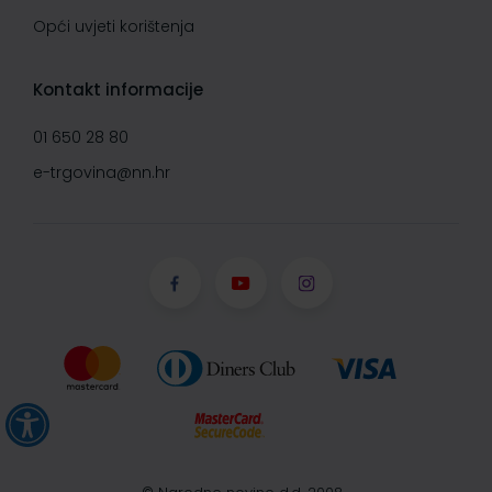
Opći uvjeti korištenja
Kontakt informacije
01 650 28 80
e-trgovina@nn.hr