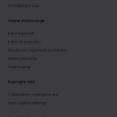
Kontaktirajte nas
Važne informacije
Kako kupovati
Kako do popusta
Privatnost i sigurnost podataka
Načini plaćanja
Uvjeti kupnje
Saznajte više
O Narodnim novinama d.d.
Opći uvjeti korištenja