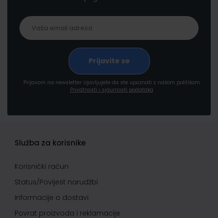
Prijavom na newsletter izjavljujete da ste upoznati s našom politikom
Privatnosti i sigurnosti podataka
Služba za korisnike
Korisnički račun
Status/Povijest narudžbi
Informacije o dostavi
Povrat proizvoda i reklamacije