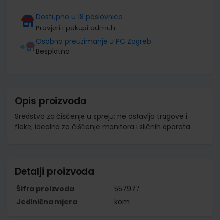
Dostupno u 18 poslovnica
Provjeri i pokupi odmah
Osobno preuzimanje u PC Zagreb
Besplatno
Opis proizvoda
Sredstvo za čišćenje u spreju; ne ostavlja tragove i
fleke; idealno za čišćenje monitora i sličnih aparata
Detalji proizvoda
Šifra proizvoda
557977
Jedinična mjera
kom