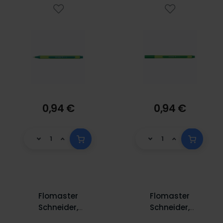
0,94 €
0,94 €
Flomaster
Flomaster
Schneider,
Schneider,
fineliner Line-Up,
fineliner Link-It,