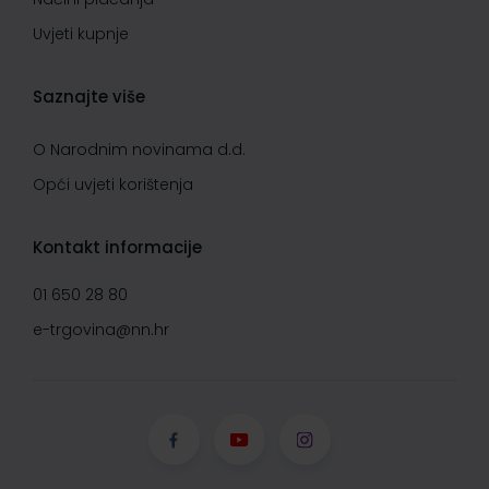
Uvjeti kupnje
Saznajte više
O Narodnim novinama d.d.
Opći uvjeti korištenja
Kontakt informacije
01 650 28 80
e-trgovina@nn.hr