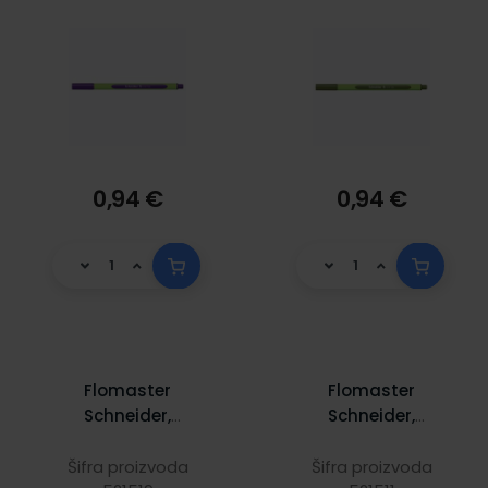
0,94 €
0,94 €
Flomaster
Flomaster
Schneider,
Schneider,
fineliner Line-Up,
fineliner Line-Up,
0,4 mm,
0,4 mm, neon
Šifra proizvoda
Šifra proizvoda