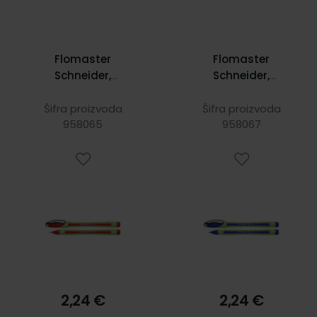
Flomaster
Flomaster
Schneider,
Schneider,
fineliner Xpress,
fineliner Xpress,
0,8 mm, crveni
0,8 mm, plavi
Šifra proizvoda
Šifra proizvoda
S190002
958065
S190003
958067
2,24 €
2,24 €