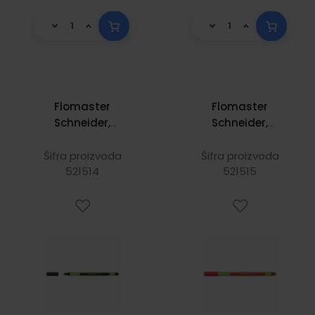
Flomaster
Flomaster
Schneider,
Schneider,
fineliner Line-Up,
fineliner Line-Up,
0,4 mm, crni
0,4 mm, crveni
Šifra proizvoda
Šifra proizvoda
521514
521515