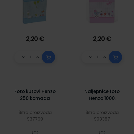
2,20 €
2,20 €
Foto kutovi Henzo
Naljepnice foto
250 komada
Henzo 1000
komada
Šifra proizvoda
Šifra proizvoda
937799
903387