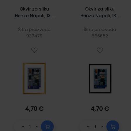
Okvir za sliku
Okvir za sliku
Henzo Napoli, 13 x
Henzo Napoli, 13 x
18 cm, zlatni
18 cm,crni
Šifra proizvoda
Šifra proizvoda
937479
556652
4,70 €
4,70 €