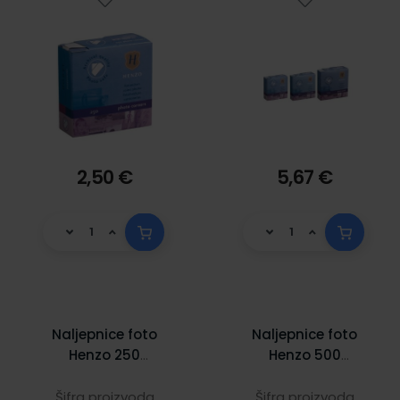
2,50 €
5,67 €
Naljepnice foto
Naljepnice foto
Henzo 250
Henzo 500
komada
komada
Šifra proizvoda
Šifra proizvoda