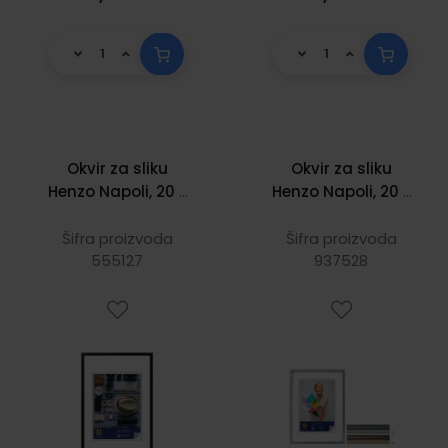
Okvir za sliku
Okvir za sliku
Henzo Napoli, 20 x
Henzo Napoli, 20 x
30 cm, crni
30 cm, srebrni
Šifra proizvoda
Šifra proizvoda
555127
937528