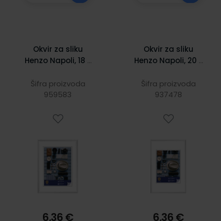
Okvir za sliku
Okvir za sliku
Henzo Napoli, 18 x
Henzo Napoli, 20 x
24 cm, bijeli
30 cm, bijeli
Šifra proizvoda
Šifra proizvoda
959583
937478
6,36 €
6,36 €