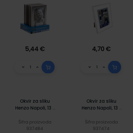
5,44 €
4,70 €
Okvir za sliku
Okvir za sliku
Henzo Napoli, 13 x
Henzo Napoli, 13 x
18 cm, metal
18 cm, plavi
Šifra proizvoda
Šifra proizvoda
937484
937474