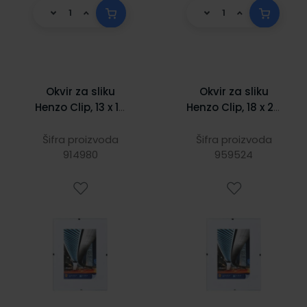
Okvir za sliku
Okvir za sliku
Henzo Clip, 13 x 18
Henzo Clip, 18 x 24
cm, staklo
cm, staklo
Šifra proizvoda
Šifra proizvoda
914980
959524