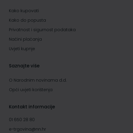
Kako kupovati
Kako do popusta
Privatnost i sigurnost podataka
Načini plaćanja
Uvjeti kupnje
Saznajte više
O Narodnim novinama d.d.
Opći uvjeti korištenja
Kontakt informacije
01 650 28 80
e-trgovina@nn.hr