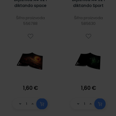
diktando space
diktando Sport
Šifra proizvoda
Šifra proizvoda
556788
585630
1,60 €
1,60 €