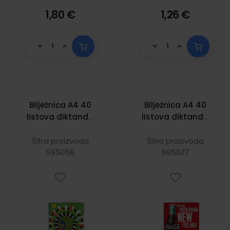
1,80 €
1,26 €
Bilježnica A4 40
Bilježnica A4 40
listova diktando
listova diktando
Chupa chups
Coca -Cola
Šifra proizvoda
Šifra proizvoda
595056
585627