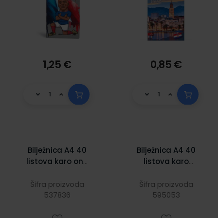
1,25 €
0,85 €
Bilježnica A4 40
Bilježnica A4 40
listova karo one
listova karo
color pastel
Quotes
Šifra proizvoda
Šifra proizvoda
537836
595053