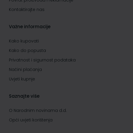
Povrat proizvoda i reklamacije
Kontaktirajte nas
Važne informacije
Kako kupovati
Kako do popusta
Privatnost i sigurnost podataka
Načini plaćanja
Uvjeti kupnje
Saznajte više
O Narodnim novinama d.d.
Opći uvjeti korištenja