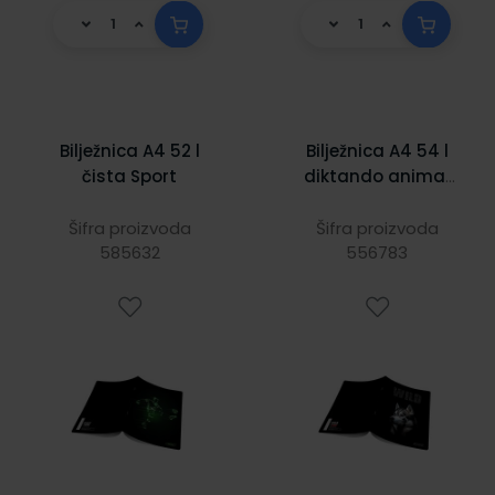
Bilježnica A4 52 l
Bilježnica A4 54 l
čista Sport
diktando animal
wild
Šifra proizvoda
Šifra proizvoda
585632
556783