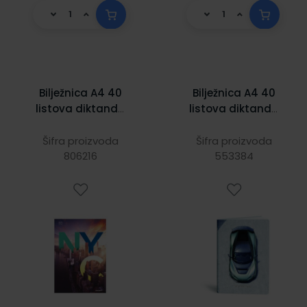
Bilježnica A4 40
Bilježnica A4 40
listova diktando
listova diktando
100 gr. C-13
automobili Rimac
Šifra proizvoda
Šifra proizvoda
806216
553384