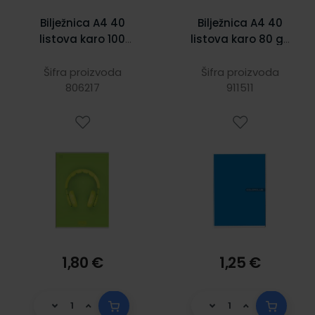
Bilježnica A4 40
Bilježnica A4 40
listova karo 100
listova karo 80 gr.
gr. C-14
C-15 K
Šifra proizvoda
Šifra proizvoda
806217
911511
1,80 €
1,25 €