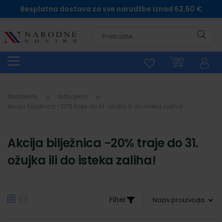
Besplatna dostava za sve narudžbe iznad 62,50 €
Pretra
Naslovna
Izdvojeno
Akcija bilježnica -20% traje do 31. ožujka ili do isteka zaliha!
Akcija bilježnica -20% traje do 31.
ožujka ili do isteka zaliha!
Filter