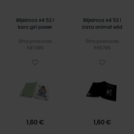
Bilježnica A4 52 l
Bilježnica A4 52 l
karo girl power
čista animal wild
Šifra proizvoda
Šifra proizvoda
587389
556785
1,60 €
1,60 €