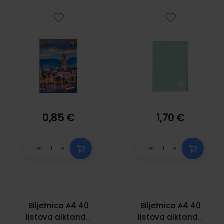
0,85 €
1,70 €
Bilježnica A4 40
Bilježnica A4 40
listova diktando
listova diktando