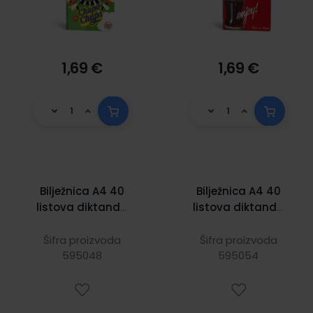
1,69 €
1,69 €
Bilježnica A4 40
Bilježnica A4 40
listova diktando
listova diktando
Fashion animals
Football icons
Šifra proizvoda
Šifra proizvoda
595048
595054