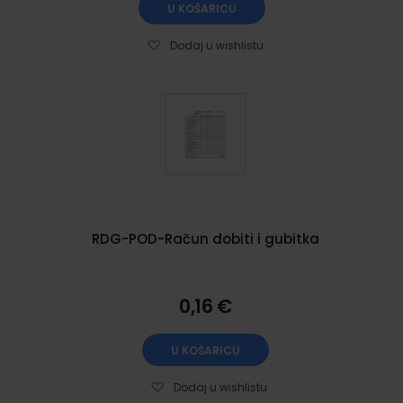
U KOŠARICU
Dodaj u wishlistu
RDG-POD-Račun dobiti i gubitka
0,16 €
U KOŠARICU
Dodaj u wishlistu