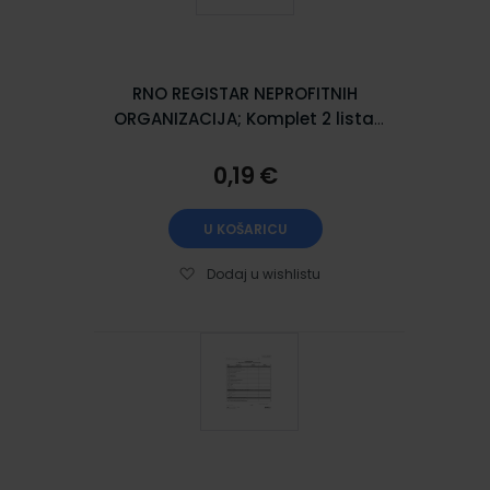
RNO REGISTAR NEPROFITNIH
ORGANIZACIJA; Komplet 2 lista,
21 x 29,7 cm
0,19 €
U KOŠARICU
Dodaj u wishlistu