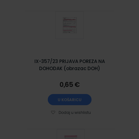
IX-357/23 PRIJAVA POREZA NA
DOHODAK (obrazac DOH)
0,65 €
U KOŠARICU
Dodaj u wishlistu