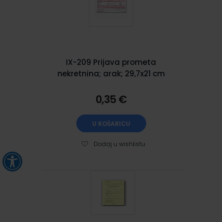
IX-209 Prijava prometa
nekretnina; arak; 29,7x21 cm
0,35 €
U KOŠARICU
Dodaj u wishlistu