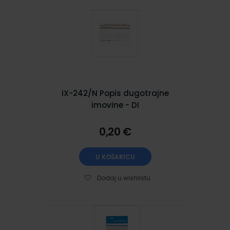
IX-242/N Popis dugotrajne
imovine - DI
0,20 €
U KOŠARICU
Dodaj u wishlistu