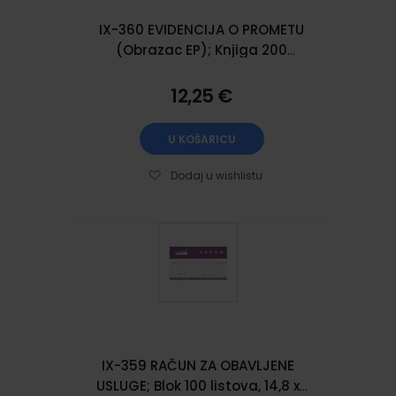
IX-360 EVIDENCIJA O PROMETU
(Obrazac EP); Knjiga 200
stranica, 29,7 x 21 cm
12,25 €
U KOŠARICU
Dodaj u wishlistu
IX-359 RAČUN ZA OBAVLJENE
USLUGE; Blok 100 listova, 14,8 x