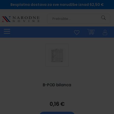
Besplatna dostava za sve narudžbe iznad 62,50 €
Pretra
B-POD bilanca
0,16 €