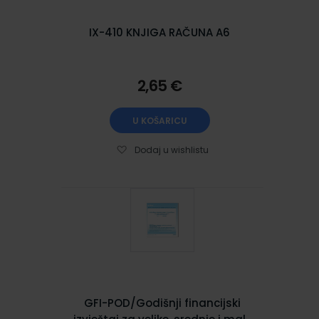
IX-410 KNJIGA RAČUNA A6
2,65 €
U KOŠARICU
Dodaj u wishlistu
GFI-POD/Godišnji financijski