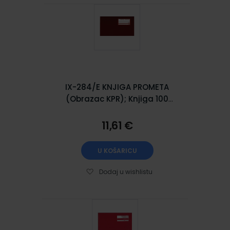
IX-284/E KNJIGA PROMETA
(Obrazac KPR); Knjiga 100
stranica, 29,7 x 21 cm
11,61 €
U KOŠARICU
Dodaj u wishlistu