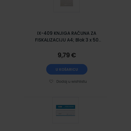
IX-409 KNJIGA RAČUNA ZA
FISKALIZACIJU A4; Blok 3 x 50
listova, 21 x 29,7 cm
9,79 €
U KOŠARICU
Dodaj u wishlistu