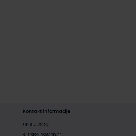
Kontakt informacije
01 650 28 80
e-trgovina@nn.hr