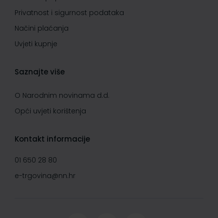
Privatnost i sigurnost podataka
Načini plaćanja
Uvjeti kupnje
Saznajte više
O Narodnim novinama d.d.
Opći uvjeti korištenja
Kontakt informacije
01 650 28 80
e-trgovina@nn.hr