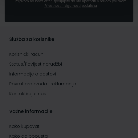
Prijavom na newsletter izjavljujete da ste upoznati s našom politikom
Privatnosti i sigurnosti podataka
Služba za korisnike
Korisnički račun
Status/Povijest narudžbi
Informacije o dostavi
Povrat proizvoda i reklamacije
Kontaktirajte nas
Važne informacije
Kako kupovati
Kako do popusta