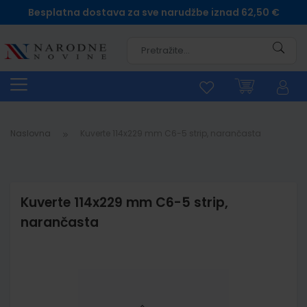
Besplatna dostava za sve narudžbe iznad 62,50 €
Pretra
Naslovna
Kuverte 114x229 mm C6-5 strip, narančasta
Kuverte 114x229 mm C6-5 strip,
narančasta
Skip
to
the
end