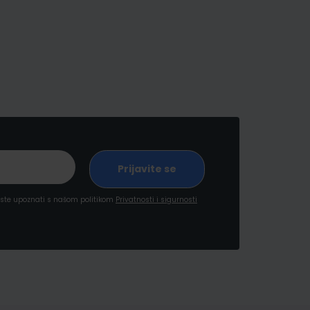
a ste upoznati s našom politikom
Privatnosti i sigurnosti