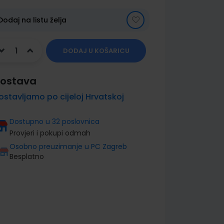
Dodaj na listu želja
DODAJ U KOŠARICU
ostava
ostavljamo po cijeloj Hrvatskoj
Dostupno u 32 poslovnica
Provjeri i pokupi odmah
Osobno preuzimanje u PC Zagreb
Besplatno