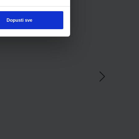
Dopusti sve