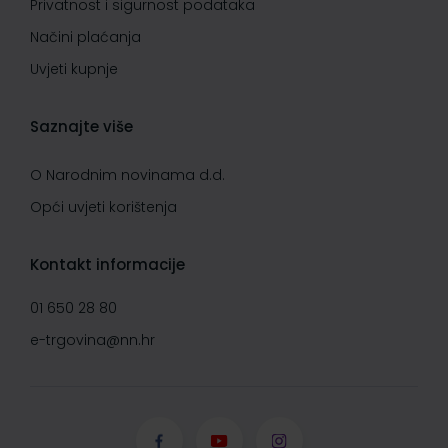
Privatnost i sigurnost podataka
Načini plaćanja
Uvjeti kupnje
Saznajte više
O Narodnim novinama d.d.
Opći uvjeti korištenja
Kontakt informacije
01 650 28 80
e-trgovina@nn.hr