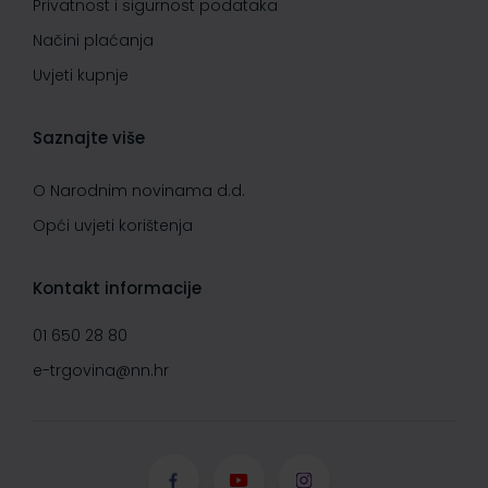
Privatnost i sigurnost podataka
Načini plaćanja
Uvjeti kupnje
Saznajte više
O Narodnim novinama d.d.
Opći uvjeti korištenja
Kontakt informacije
01 650 28 80
e-trgovina@nn.hr