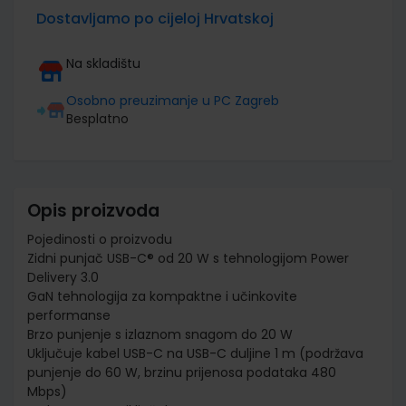
Dostavljamo po cijeloj Hrvatskoj
Na skladištu
Osobno preuzimanje u PC Zagreb
Besplatno
Opis proizvoda
Pojedinosti o proizvodu
Zidni punjač USB-C® od 20 W s tehnologijom Power
Delivery 3.0
GaN tehnologija za kompaktne i učinkovite
performanse
Brzo punjenje s izlaznom snagom do 20 W
Uključuje kabel USB-C na USB-C duljine 1 m (podržava
punjenje do 60 W, brzinu prijenosa podataka 480
Mbps)