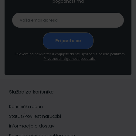
pogodnostima
Prijavom na newsletter izjavljujete da ste upoznati s našom politikom
Privatnosti i sigurnosti podataka
Služba za korisnike
Korisnički račun
Status/Povijest narudžbi
Informacije o dostavi
Povrat proizvoda i reklamacije