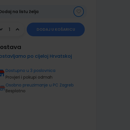
Dodaj na listu želja
DODAJ U KOŠARICU
ostava
ostavljamo po cijeloj Hrvatskoj
Dostupno u 3 poslovnica
Provjeri i pokupi odmah
Osobno preuzimanje u PC Zagreb
Besplatno