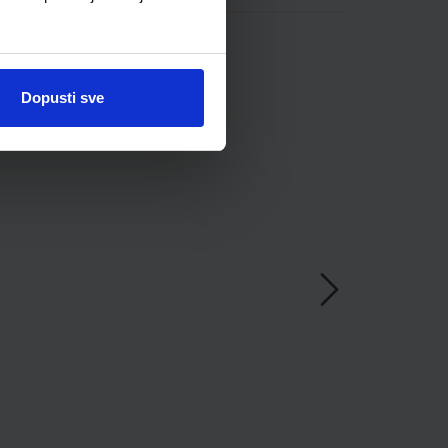
Dopusti sve