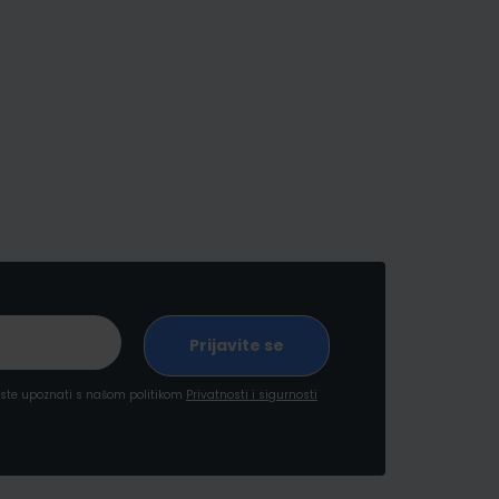
a ste upoznati s našom politikom
Privatnosti i sigurnosti