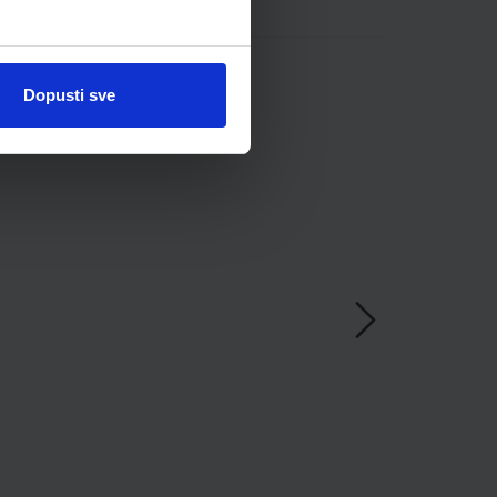
Dopusti sve