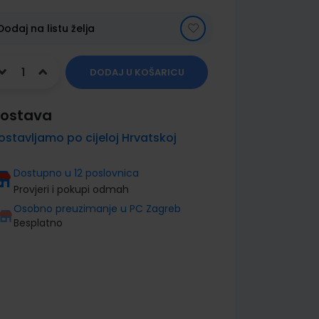
Dodaj na listu želja
DODAJ U KOŠARICU
ostava
ostavljamo po cijeloj Hrvatskoj
Dostupno u 12 poslovnica
Provjeri i pokupi odmah
Osobno preuzimanje u PC Zagreb
Besplatno