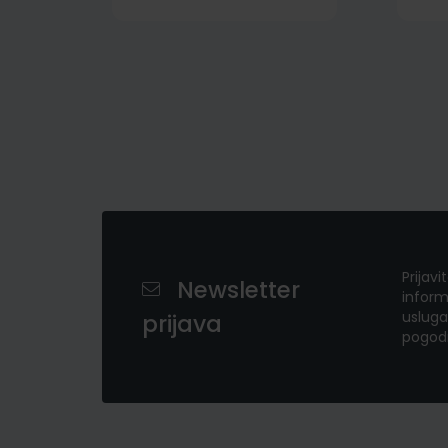
Prijavi
Newsletter
inform
usluga
prijava
pogod