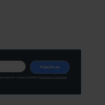
a ste upoznati s našom politikom
Privatnosti i sigurnosti