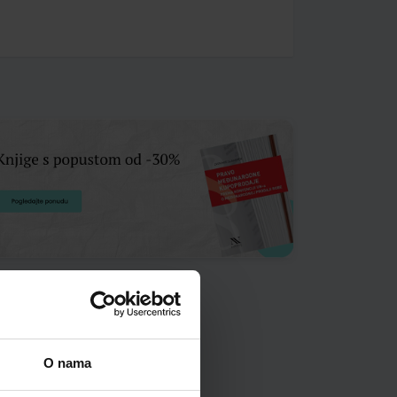
O nama