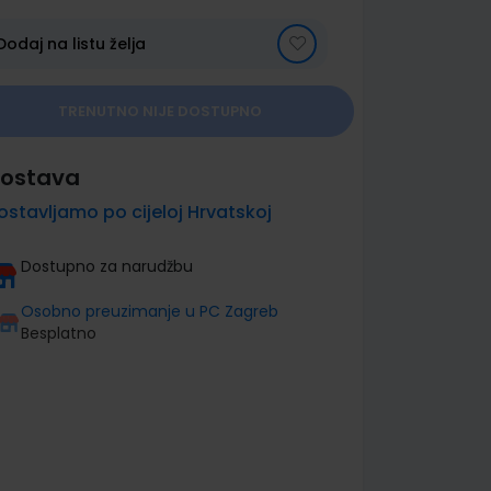
Dodaj na listu želja
TRENUTNO NIJE DOSTUPNO
ostava
ostavljamo po cijeloj Hrvatskoj
Dostupno za narudžbu
Osobno preuzimanje u PC Zagreb
Besplatno