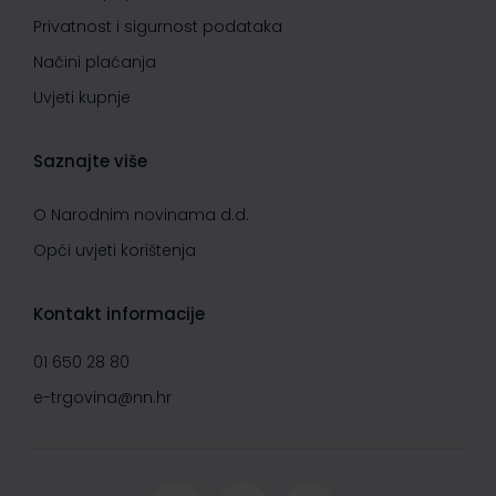
Privatnost i sigurnost podataka
Načini plaćanja
Uvjeti kupnje
Saznajte više
O Narodnim novinama d.d.
Opći uvjeti korištenja
Kontakt informacije
01 650 28 80
e-trgovina@nn.hr