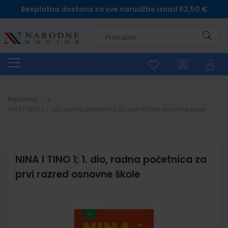
Besplatna dostava za sve narudžbe iznad 62,50 €
Pretra
Naslovna
NINA I TINO 1; 1. dio, radna početnica za prvi razred osnovne škole
NINA I TINO 1; 1. dio, radna početnica za
prvi razred osnovne škole
Skip
to
the