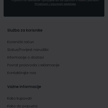
Prijavom na newsletter izjavljujete da ste upoznati s našom politikom
Privatnosti i sigurnosti podataka
Služba za korisnike
Korisnički račun
Status/Povijest narudžbi
Informacije o dostavi
Povrat proizvoda i reklamacije
Kontaktirajte nas
Važne informacije
Kako kupovati
Kako do popusta