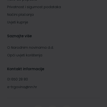
Privatnost i sigurnost podataka
Načini plaćanja
Uvjeti kupnje
Saznajte više
O Narodnim novinama d.d.
Opći uvjeti korištenja
Kontakt informacije
01 650 28 80
e-trgovina@nn.hr