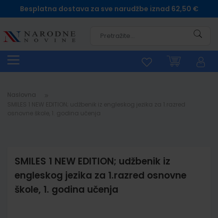
Besplatna dostava za sve narudžbe iznad 62,50 €
Pretra
Naslovna
SMILES 1 NEW EDITION; udžbenik iz engleskog jezika za 1.razred
osnovne škole, 1. godina učenja
SMILES 1 NEW EDITION; udžbenik iz
engleskog jezika za 1.razred osnovne
škole, 1. godina učenja