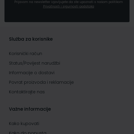
Prijavom na newsletter izjavljujete da ste upoznati s našom politikom
Privatnosti i sigurnosti podataka
Služba za korisnike
Korisnički račun
Status/Povijest narudžbi
Informacije o dostavi
Povrat proizvoda i reklamacije
Kontaktirajte nas
Važne informacije
Kako kupovati
Kako do popusta