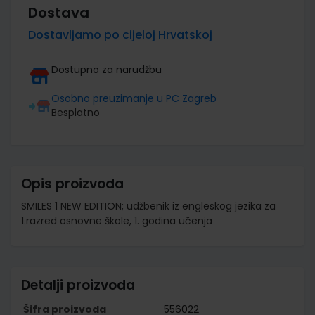
Dostava
Dostavljamo po cijeloj Hrvatskoj
Dostupno za narudžbu
Osobno preuzimanje u PC Zagreb
Besplatno
Opis proizvoda
SMILES 1 NEW EDITION; udžbenik iz engleskog jezika za
1.razred osnovne škole, 1. godina učenja
Detalji proizvoda
Šifra proizvoda
556022