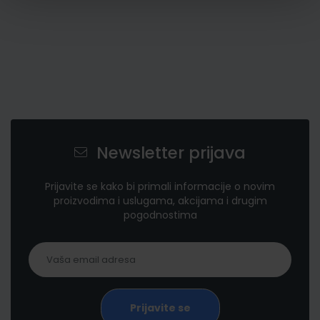
Newsletter prijava
Prijavite se kako bi primali informacije o novim
proizvodima i uslugama, akcijama i drugim
pogodnostima