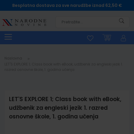
Besplatna dostava za sve narudžbe iznad 62,50 €
Pretra
Naslovna
LET'S EXPLORE 1; Class book with eBook, udžbenik za engleski jezik 1.
razred osnovne škole, 1. godina učenja
LET'S EXPLORE 1; Class book with eBook,
udžbenik za engleski jezik 1. razred
osnovne škole, 1. godina učenja