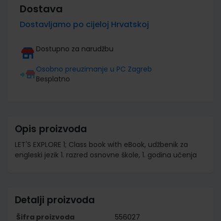
Dostava
Dostavljamo po cijeloj Hrvatskoj
Dostupno za narudžbu
Osobno preuzimanje u PC Zagreb
Besplatno
Opis proizvoda
LET'S EXPLORE 1; Class book with eBook, udžbenik za
engleski jezik 1. razred osnovne škole, 1. godina učenja
Detalji proizvoda
Šifra proizvoda
556027