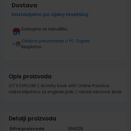
Dostava
Dostavljamo po cijeloj Hrvatskoj
Dostupno za narudžbu
Osobno preuzimanje u PC Zagreb
Besplatno
Opis proizvoda
LET'S EXPLORE 1; Activity book with Online Practice,
radna bilježnica za engleski jezik, 1. razred osnovne škole
Detalji proizvoda
Šifra proizvoda
556028