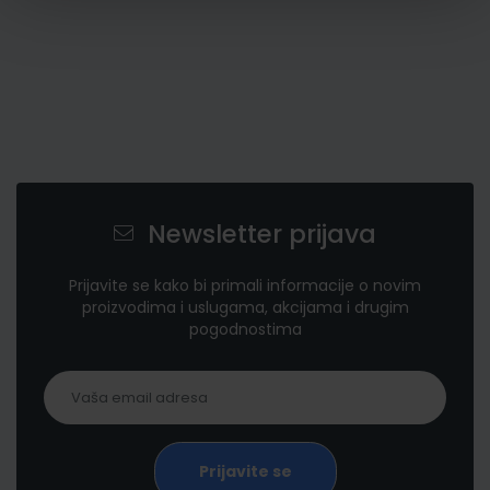
Newsletter prijava
Prijavite se kako bi primali informacije o novim
proizvodima i uslugama, akcijama i drugim
pogodnostima