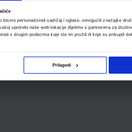
ačiće
bismo personalizirali sadržaj i oglase, omogućili značajke društv
vašoj upotrebi naše web-lokacije dijelimo s partnerima za društv
rati s drugim podacima koje ste im pružili ili koje su prikupili do
Prilagodi