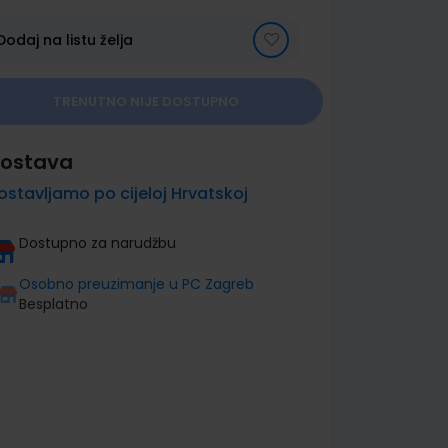
Dodaj na listu želja
TRENUTNO NIJE DOSTUPNO
ostava
ostavljamo po cijeloj Hrvatskoj
Dostupno za narudžbu
Osobno preuzimanje u PC Zagreb
Besplatno