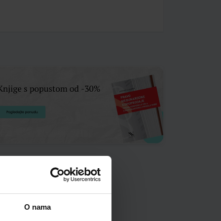
O nama