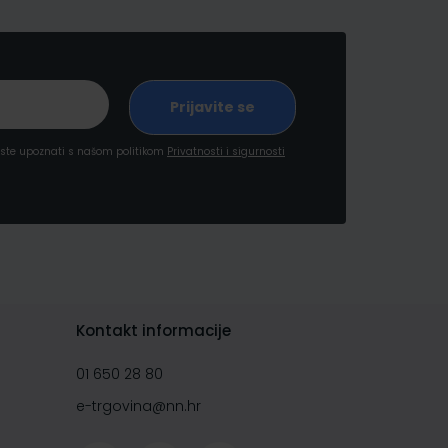
a ste upoznati s našom politikom
Privatnosti i sigurnosti
Kontakt informacije
01 650 28 80
e-trgovina@nn.hr