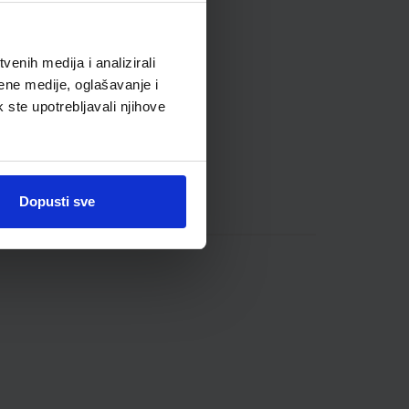
enih medija i analizirali
ene medije, oglašavanje i
k ste upotrebljavali njihove
Dopusti sve