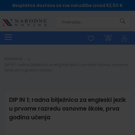
Besplatna dostava za sve narudžbe iznad 62,50 €
Pretra
Naslovna
DIP IN 1; radna bilježnica za engleski jezik u prvome razredu osnovne
škole, prva godina učenja
DIP IN 1; radna bilježnica za engleski jezik
u prvome razredu osnovne škole, prva
godina učenja