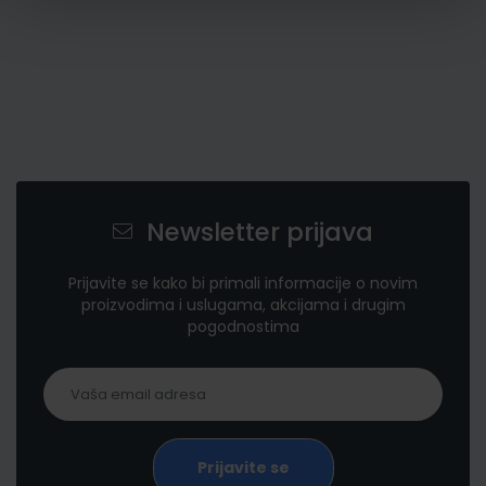
Newsletter prijava
Prijavite se kako bi primali informacije o novim
proizvodima i uslugama, akcijama i drugim
pogodnostima