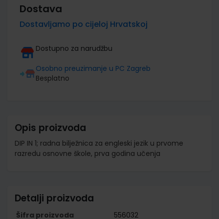
Dostava
Dostavljamo po cijeloj Hrvatskoj
Dostupno za narudžbu
Osobno preuzimanje u PC Zagreb
Besplatno
Opis proizvoda
DIP IN 1; radna bilježnica za engleski jezik u prvome
razredu osnovne škole, prva godina učenja
Detalji proizvoda
Šifra proizvoda
556032