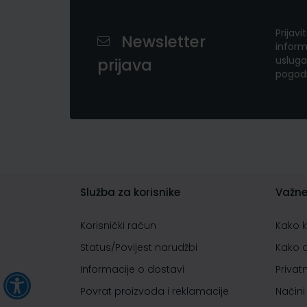
Prijavi
Newsletter
inform
usluga
prijava
pogod
Služba za korisnike
Važne
Korisnički račun
Kako 
Status/Povijest narudžbi
Kako 
Informacije o dostavi
Privat
Povrat proizvoda i reklamacije
Načini