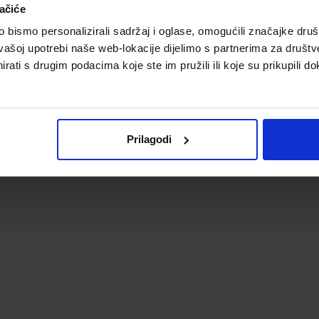
ačiće
bismo personalizirali sadržaj i oglase, omogućili značajke društv
vašoj upotrebi naše web-lokacije dijelimo s partnerima za društv
rati s drugim podacima koje ste im pružili ili koje su prikupili do
Prilagodi