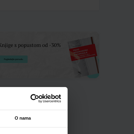
O nama