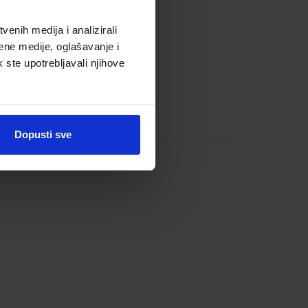
enih medija i analizirali
ene medije, oglašavanje i
k ste upotrebljavali njihove
Dopusti sve