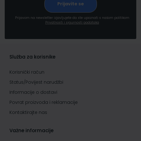
Prijavom na newsletter izjavljujete da ste upoznati s našom politikom
Privatnosti i sigurnosti podataka
Služba za korisnike
Korisnički račun
Status/Povijest narudžbi
Informacije o dostavi
Povrat proizvoda i reklamacije
Kontaktirajte nas
Važne informacije