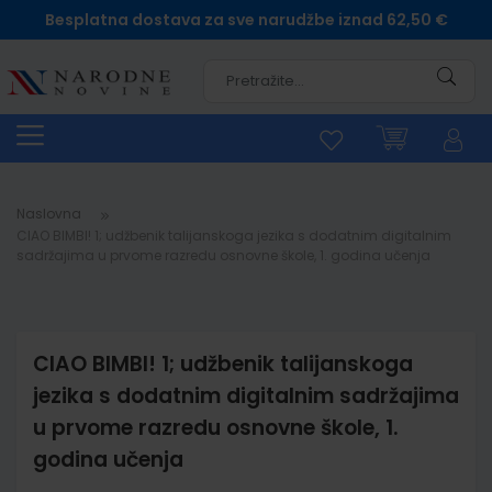
Besplatna dostava za sve narudžbe iznad 62,50 €
Pretra
Naslovna
CIAO BIMBI! 1; udžbenik talijanskoga jezika s dodatnim digitalnim
sadržajima u prvome razredu osnovne škole, 1. godina učenja
CIAO BIMBI! 1; udžbenik talijanskoga
jezika s dodatnim digitalnim sadržajima
u prvome razredu osnovne škole, 1.
godina učenja