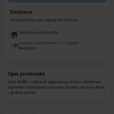
Dostava
Dostavljamo po cijeloj Hrvatskoj
Dostupno za narudžbu
Osobno preuzimanje u PC Zagreb
Besplatno
Opis proizvoda
CIAO BIMBI! 1; udžbenik talijanskoga jezika s dodatnim
digitalnim sadržajima u prvome razredu osnovne škole,
1. godina učenja