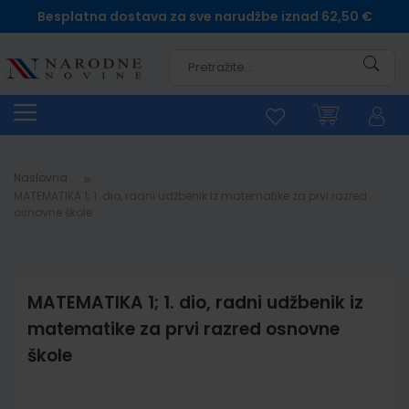
Besplatna dostava za sve narudžbe iznad 62,50 €
Pretra
Naslovna
MATEMATIKA 1; 1. dio, radni udžbenik iz matematike za prvi razred
osnovne škole
MATEMATIKA 1; 1. dio, radni udžbenik iz
matematike za prvi razred osnovne
škole