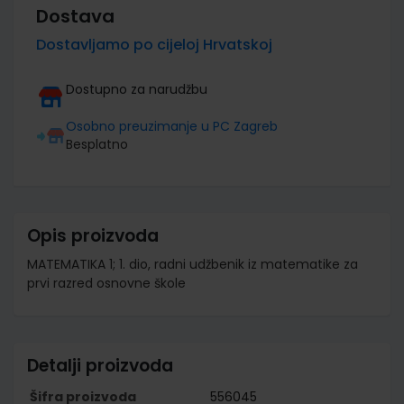
Dostava
Dostavljamo po cijeloj Hrvatskoj
Dostupno za narudžbu
Osobno preuzimanje u PC Zagreb
Besplatno
Opis proizvoda
MATEMATIKA 1; 1. dio, radni udžbenik iz matematike za
prvi razred osnovne škole
Detalji proizvoda
Šifra proizvoda
556045