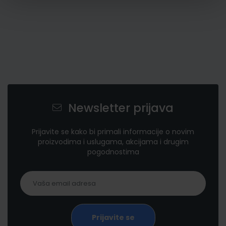
Newsletter prijava
Prijavite se kako bi primali informacije o novim
proizvodima i uslugama, akcijama i drugim
pogodnostima