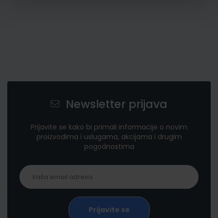
Newsletter prijava
Prijavite se kako bi primali informacije o novim
proizvodima i uslugama, akcijama i drugim
pogodnostima