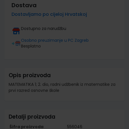
Dostava
Dostavljamo po cijeloj Hrvatskoj
Dostupno za narudžbu
Osobno preuzimanje u PC Zagreb
Besplatno
Opis proizvoda
MATEMATIKA 1; 2. dio, radni udžbenik iz matematike za
prvi razred osnovne škole
Detalji proizvoda
Šifra proizvoda
556046