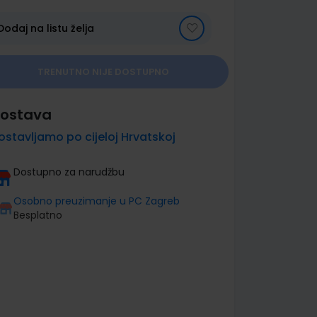
Dodaj na listu želja
TRENUTNO NIJE DOSTUPNO
ostava
ostavljamo po cijeloj Hrvatskoj
Dostupno za narudžbu
Osobno preuzimanje u PC Zagreb
Besplatno