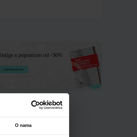
O nama