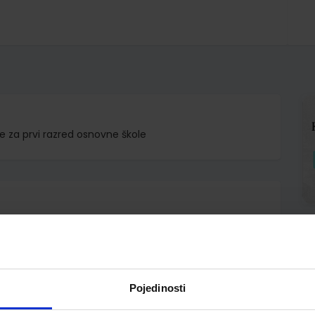
ke za prvi razred osnovne škole
.o.
nčar Pešut Križman Roškar
Pojedinosti