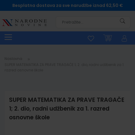
Besplatna dostava za sve narudžbe iznad 62,50 €
Pretra
Naslovna
SUPER MATEMATIKA ZA PRAVE TRAGAČE 1; 2. dio, radni udžbenik za 1.
razred osnovne škole
SUPER MATEMATIKA ZA PRAVE TRAGAČE
1; 2. dio, radni udžbenik za 1. razred
osnovne škole