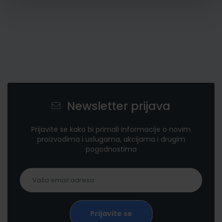
Newsletter prijava
Prijavite se kako bi primali informacije o novim
proizvodima i uslugama, akcijama i drugim
pogodnostima