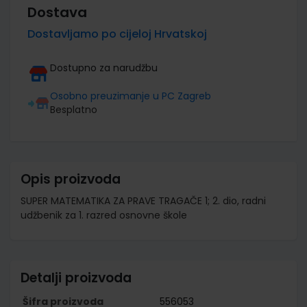
Dostava
Dostavljamo po cijeloj Hrvatskoj
Dostupno za narudžbu
Osobno preuzimanje u PC Zagreb
Besplatno
Opis proizvoda
SUPER MATEMATIKA ZA PRAVE TRAGAČE 1; 2. dio, radni
udžbenik za 1. razred osnovne škole
Detalji proizvoda
Šifra proizvoda
556053