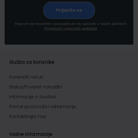
Prijavom na newsletter izjavljujete da ste upoznati s našom politikom
Privatnosti i sigurnosti podataka
Služba za korisnike
Korisnički račun
Status/Povijest narudžbi
Informacije o dostavi
Povrat proizvoda i reklamacije
Kontaktirajte nas
Važne informacije