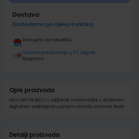
Dostava
Dostavljamo po cijeloj Hrvatskoj
Dostupno za narudžbu
Osobno preuzimanje u PC Zagreb
Besplatno
Opis proizvoda
MOJ SRETNI BROJ 1; udžbenik matematike s dodatnim
digitalnim sadržajima u prvom razredu osnovne škole
Detalji proizvoda