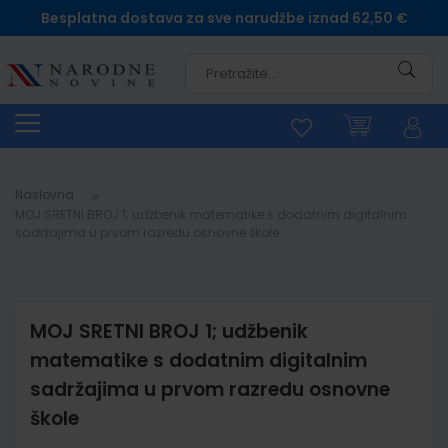
Besplatna dostava za sve narudžbe iznad 62,50 €
Pretra
Naslovna
MOJ SRETNI BROJ 1; udžbenik matematike s dodatnim digitalnim
sadržajima u prvom razredu osnovne škole
MOJ SRETNI BROJ 1; udžbenik
matematike s dodatnim digitalnim
sadržajima u prvom razredu osnovne
škole