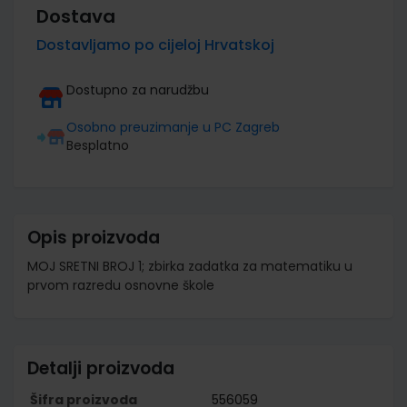
Dostava
Dostavljamo po cijeloj Hrvatskoj
Dostupno za narudžbu
Osobno preuzimanje u PC Zagreb
Besplatno
Opis proizvoda
MOJ SRETNI BROJ 1; zbirka zadatka za matematiku u
prvom razredu osnovne škole
Detalji proizvoda
Šifra proizvoda
556059