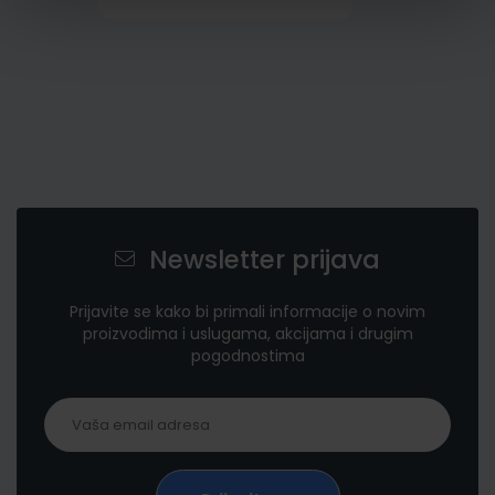
Newsletter prijava
Prijavite se kako bi primali informacije o novim
proizvodima i uslugama, akcijama i drugim
pogodnostima