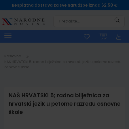
Besplatna dostava za sve narudžbe iznad 62,50 €
Pretra
Naslovna
NAŠ HRVATSKI 5; radna bilježnica za hrvatski jezik u petome razredu
osnovne škole
NAŠ HRVATSKI 5; radna bilježnica za
hrvatski jezik u petome razredu osnovne
škole