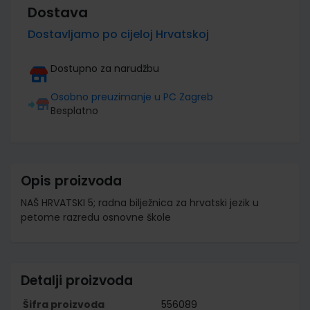
Dostava
Dostavljamo po cijeloj Hrvatskoj
Dostupno za narudžbu
Osobno preuzimanje u PC Zagreb
Besplatno
Opis proizvoda
NAŠ HRVATSKI 5; radna bilježnica za hrvatski jezik u
petome razredu osnovne škole
Detalji proizvoda
Šifra proizvoda
556089