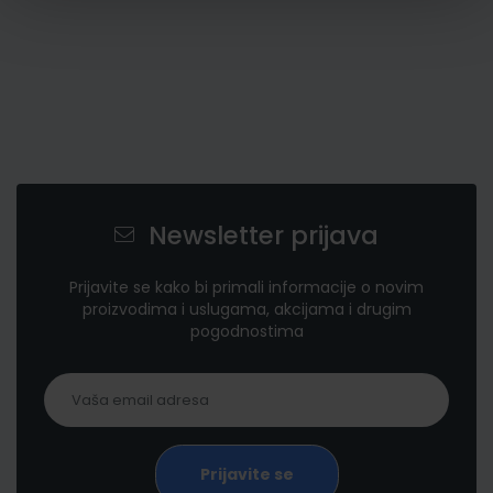
Newsletter prijava
Prijavite se kako bi primali informacije o novim
proizvodima i uslugama, akcijama i drugim
pogodnostima