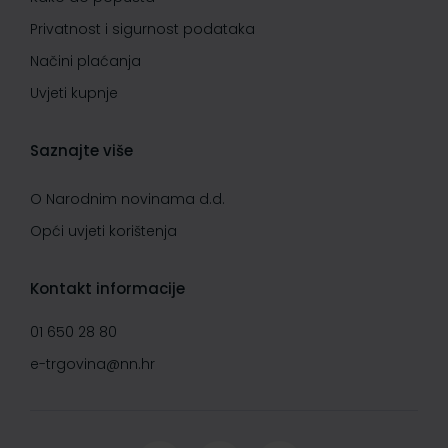
Privatnost i sigurnost podataka
Načini plaćanja
Uvjeti kupnje
Saznajte više
O Narodnim novinama d.d.
Opći uvjeti korištenja
Kontakt informacije
01 650 28 80
e-trgovina@nn.hr