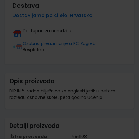
Dostava
Dostavljamo po cijeloj Hrvatskoj
Dostupno za narudžbu
Osobno preuzimanje u PC Zagreb
Besplatno
Opis proizvoda
DIP IN 5; radna bilježnica za engleski jezik u petom
razredu osnovne škole, peta godina učenja
Detalji proizvoda
Šifra proizvoda
556108