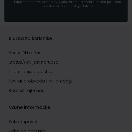
Prijavom na newsletter izjavljujete da ste upoznati s našom politikom
Privatnosti i sigurnosti podataka
Služba za korisnike
Korisnički račun
Status/Povijest narudžbi
Informacije o dostavi
Povrat proizvoda i reklamacije
Kontaktirajte nas
Važne informacije
Kako kupovati
Kako do popusta