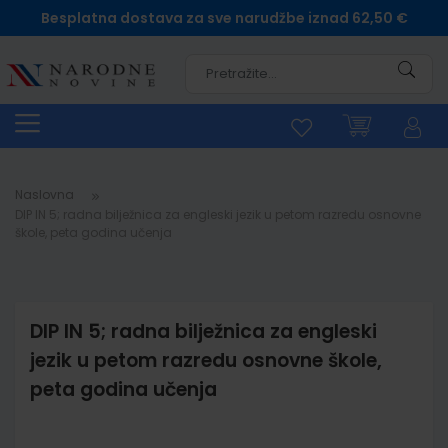
Besplatna dostava za sve narudžbe iznad 62,50 €
Pretra
Naslovna
DIP IN 5; radna bilježnica za engleski jezik u petom razredu osnovne
škole, peta godina učenja
DIP IN 5; radna bilježnica za engleski
jezik u petom razredu osnovne škole,
peta godina učenja