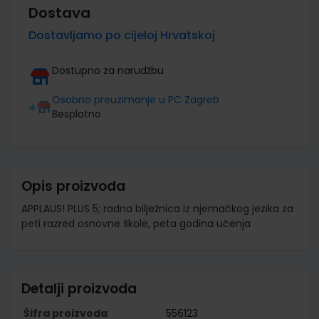
Dostava
Dostavljamo po cijeloj Hrvatskoj
Dostupno za narudžbu
Osobno preuzimanje u PC Zagreb
Besplatno
Opis proizvoda
APPLAUS! PLUS 5; radna bilježnica iz njemačkog jezika za
peti razred osnovne škole, peta godina učenja
Detalji proizvoda
Šifra proizvoda
556123