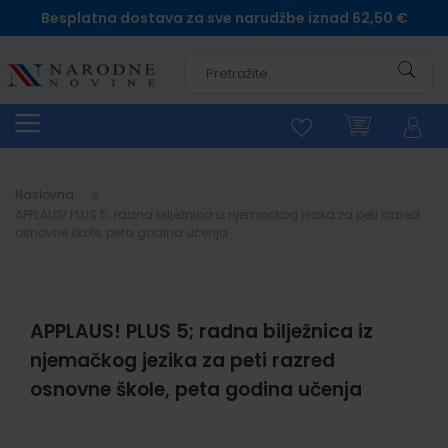
Besplatna dostava za sve narudžbe iznad 62,50 €
Pretra
Naslovna
APPLAUS! PLUS 5; radna bilježnica iz njemačkog jezika za peti razred
osnovne škole, peta godina učenja
APPLAUS! PLUS 5; radna bilježnica iz
njemačkog jezika za peti razred
osnovne škole, peta godina učenja