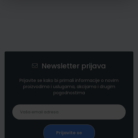
Newsletter prijava
Prijavite se kako bi primali informacije o novim
proizvodima i uslugama, akcijama i drugim
pogodnostima