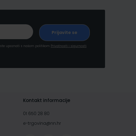
a ste upoznati s našom politikom
Privatnosti i sigurnosti
Kontakt informacije
01 650 28 80
e-trgovina@nn.hr