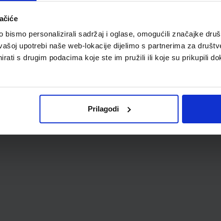
ačiće
bismo personalizirali sadržaj i oglase, omogućili značajke društv
vašoj upotrebi naše web-lokacije dijelimo s partnerima za društv
rati s drugim podacima koje ste im pružili ili koje su prikupili do
Prilagodi