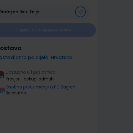
Dodaj na listu želja
TRENUTNO NIJE DOSTUPNO
ostava
ostavljamo po cijeloj Hrvatskoj
Dostupno u 1 poslovnica
Provjeri i pokupi odmah
Osobno preuzimanje u PC Zagreb
Besplatno