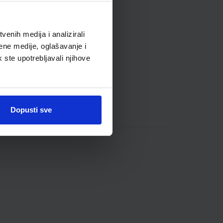
enih medija i analizirali
ene medije, oglašavanje i
k ste upotrebljavali njihove
Dopusti sve