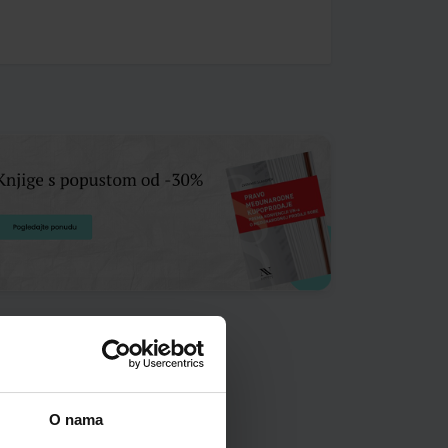
O nama