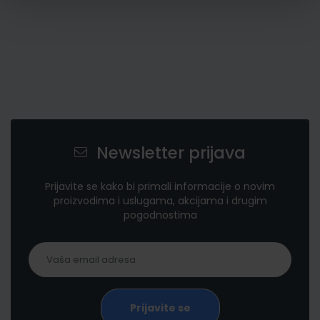
Newsletter prijava
Prijavite se kako bi primali informacije o novim
proizvodima i uslugama, akcijama i drugim
pogodnostima