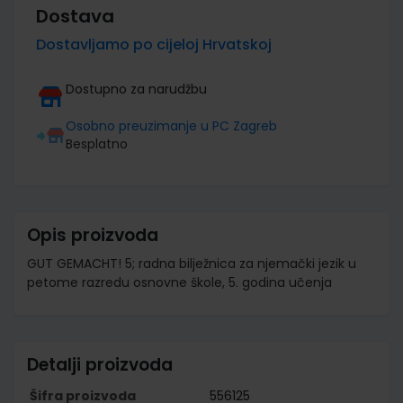
Dostava
Dostavljamo po cijeloj Hrvatskoj
Dostupno za narudžbu
Osobno preuzimanje u PC Zagreb
Besplatno
Opis proizvoda
GUT GEMACHT! 5; radna bilježnica za njemački jezik u
petome razredu osnovne škole, 5. godina učenja
Detalji proizvoda
Šifra proizvoda
556125