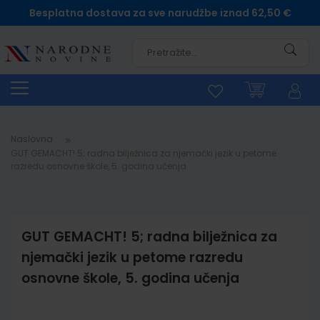
Besplatna dostava za sve narudžbe iznad 62,50 €
Pretra
Naslovna
GUT GEMACHT! 5; radna bilježnica za njemački jezik u petome
razredu osnovne škole, 5. godina učenja
GUT GEMACHT! 5; radna bilježnica za
njemački jezik u petome razredu
osnovne škole, 5. godina učenja