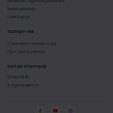
Privatnost i sigurnost podataka
Načini plaćanja
Uvjeti kupnje
Saznajte više
O Narodnim novinama d.d.
Opći uvjeti korištenja
Kontakt informacije
01 650 28 80
e-trgovina@nn.hr