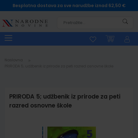
Besplatna dostava za sve narudžbe iznad 62,50 €
Pretra
Naslovna
PRIRODA 5; udžbenik iz prirode za peti razred osnovne škole
PRIRODA 5; udžbenik iz prirode za peti
razred osnovne škole
Skip
to
the