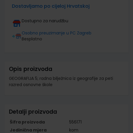
Dostavljamo po cijeloj Hrvatskoj
Dostupno za narudžbu
Osobno preuzimanje u PC Zagreb
Besplatno
Opis proizvoda
GEOGRAFIJA 5; radna bilježnica iz geografije za peti
razred osnovne škole
Detalji proizvoda
Šifra proizvoda
556171
Jedinična mjera
kom