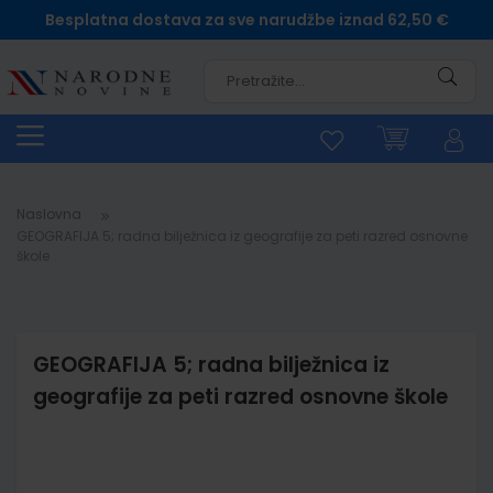
Besplatna dostava za sve narudžbe iznad 62,50 €
Pretra
Naslovna
GEOGRAFIJA 5; radna bilježnica iz geografije za peti razred osnovne
škole
GEOGRAFIJA 5; radna bilježnica iz
geografije za peti razred osnovne škole
Skip