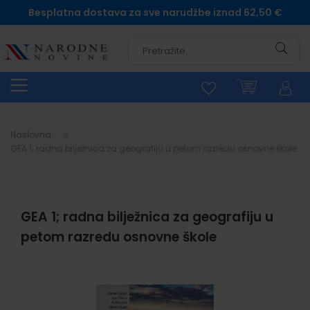
Besplatna dostava za sve narudžbe iznad 62,50 €
Pretra
Naslovna
GEA 1; radna bilježnica za geografiju u petom razredu osnovne škole
GEA 1; radna bilježnica za geografiju u
petom razredu osnovne škole
Skip
to
the