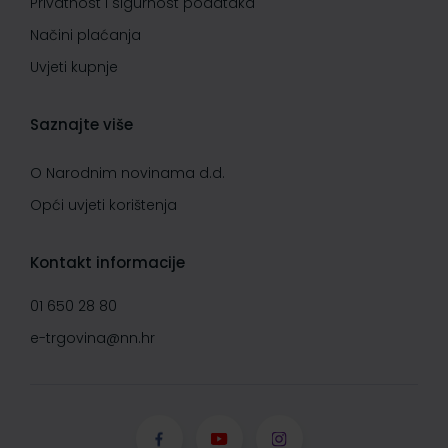
Privatnost i sigurnost podataka
Načini plaćanja
Uvjeti kupnje
Saznajte više
O Narodnim novinama d.d.
Opći uvjeti korištenja
Kontakt informacije
01 650 28 80
e-trgovina@nn.hr