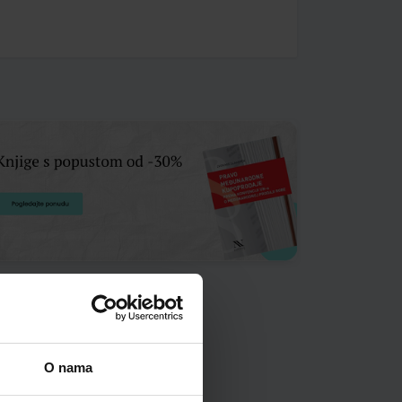
O nama