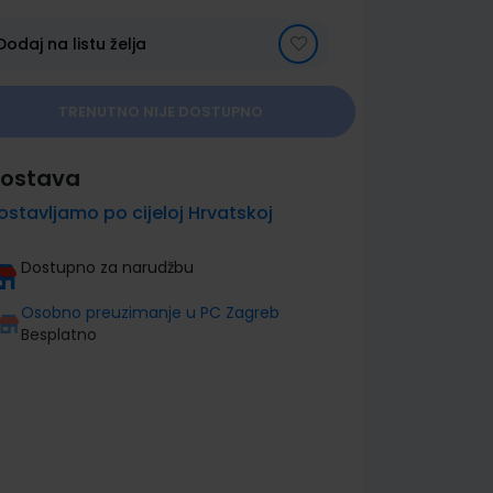
Dodaj na listu želja
TRENUTNO NIJE DOSTUPNO
ostava
ostavljamo po cijeloj Hrvatskoj
Dostupno za narudžbu
Osobno preuzimanje u PC Zagreb
Besplatno