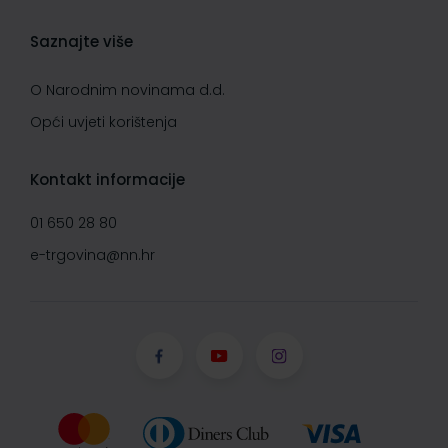
Saznajte više
O Narodnim novinama d.d.
Opći uvjeti korištenja
Kontakt informacije
01 650 28 80
e-trgovina@nn.hr