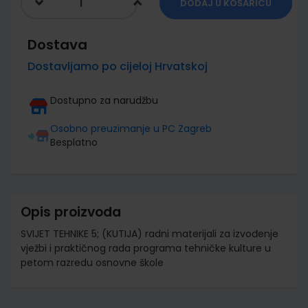
DODAJ U KOŠARICU
Dostava
Dostavljamo po cijeloj Hrvatskoj
Dostupno za narudžbu
Osobno preuzimanje u PC Zagreb
Besplatno
Opis proizvoda
SVIJET TEHNIKE 5; (KUTIJA) radni materijali za izvođenje
vježbi i praktičnog rada programa tehničke kulture u
petom razredu osnovne škole