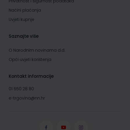
Privatnost i sigurnost podataka
Načini plaćanja
Uvjeti kupnje
Saznajte više
O Narodnim novinama d.d.
Opći uvjeti korištenja
Kontakt informacije
01 650 28 80
e-trgovina@nn.hr