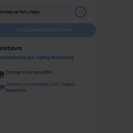
Dodaj na listu želja
TRENUTNO NIJE DOSTUPNO
ostava
ostavljamo po cijeloj Hrvatskoj
Dostupno za narudžbu
Osobno preuzimanje u PC Zagreb
Besplatno