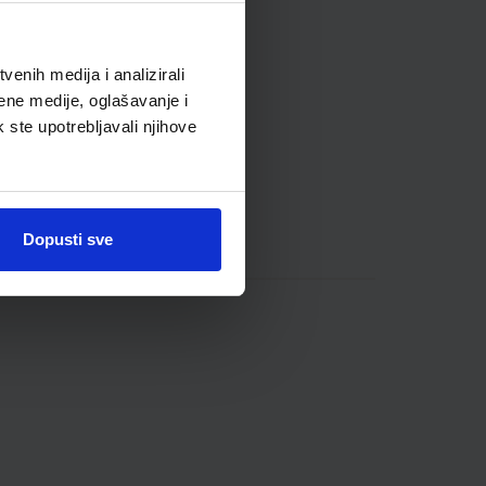
enih medija i analizirali
ene medije, oglašavanje i
k ste upotrebljavali njihove
Dopusti sve