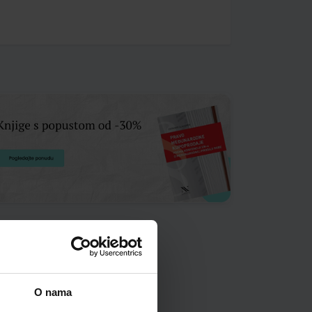
O nama