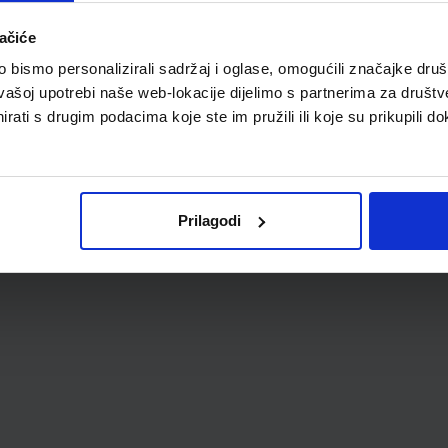
ačiće
bismo personalizirali sadržaj i oglase, omogućili značajke društv
vašoj upotrebi naše web-lokacije dijelimo s partnerima za društv
rati s drugim podacima koje ste im pružili ili koje su prikupili do
Prilagodi