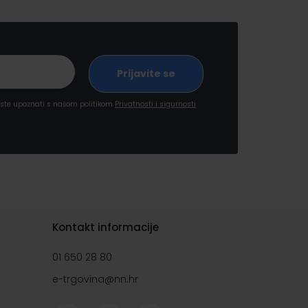
a ste upoznati s našom politikom
Privatnosti i sigurnosti
Kontakt informacije
01 650 28 80
e-trgovina@nn.hr