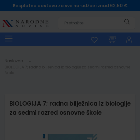
Besplatna dostava za sve narudžbe iznad 62,50 €
Pretra
Naslovna
BIOLOGIJA 7; radna bilježnica iz biologije za sedmi razred osnovne
škole
BIOLOGIJA 7; radna bilježnica iz biologije
za sedmi razred osnovne škole
Skip