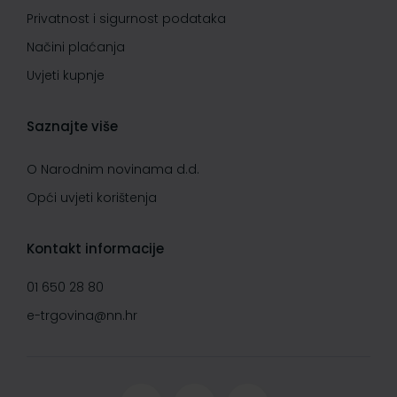
Privatnost i sigurnost podataka
Načini plaćanja
Uvjeti kupnje
Saznajte više
O Narodnim novinama d.d.
Opći uvjeti korištenja
Kontakt informacije
01 650 28 80
e-trgovina@nn.hr