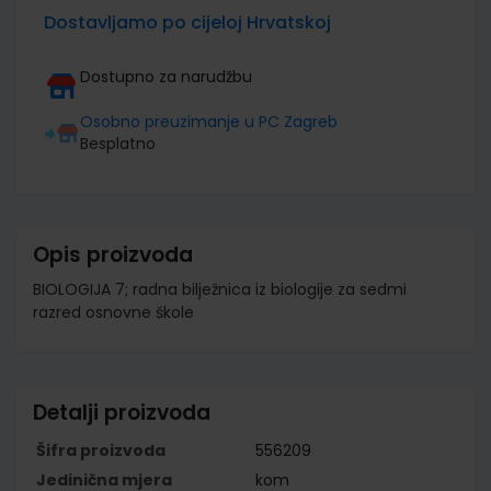
Dostavljamo po cijeloj Hrvatskoj
Dostupno za narudžbu
Osobno preuzimanje u PC Zagreb
Besplatno
Opis proizvoda
BIOLOGIJA 7; radna bilježnica iz biologije za sedmi
razred osnovne škole
Detalji proizvoda
Šifra proizvoda
556209
Jedinična mjera
kom