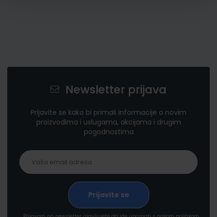
Newsletter prijava
Prijavite se kako bi primali informacije o novim
proizvodima i uslugama, akcijama i drugim
pogodnostima
Prijavom na newsletter izjavljujete da ste upoznati s našom politikom