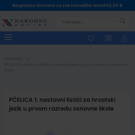
Besplatna dostava za sve narudžbe iznad 62,50 €
Pretra
Naslovna
PČELICA 1; nastavni listići za hrvatski jezik u prvom razredu osnovne
škole
PČELICA 1; nastavni listići za hrvatski
jezik u prvom razredu osnovne škole
Skip