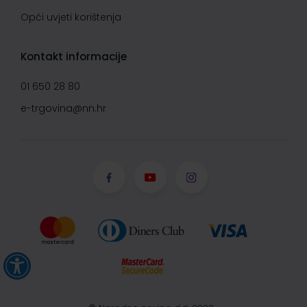
Opći uvjeti korištenja
Kontakt informacije
01 650 28 80
e-trgovina@nn.hr