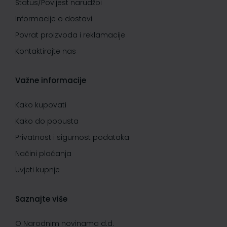
Status/Povijest narudžbi
Informacije o dostavi
Povrat proizvoda i reklamacije
Kontaktirajte nas
Važne informacije
Kako kupovati
Kako do popusta
Privatnost i sigurnost podataka
Načini plaćanja
Uvjeti kupnje
Saznajte više
O Narodnim novinama d.d.