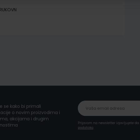
TRUKOVN
te se kako bi primali
acije o novim proizvodima i
ma, akcijama i drugim
Prijavom na newsletter izjavljujete d
nostima
podataka