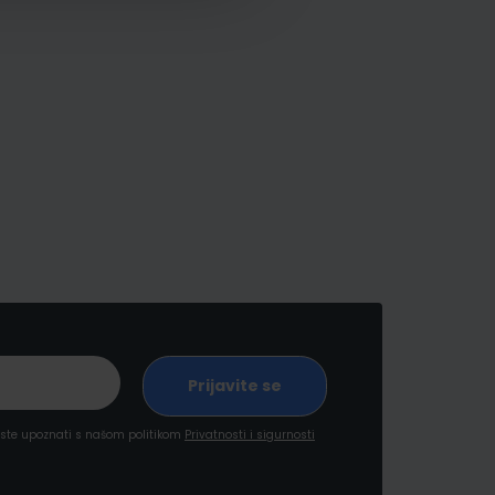
a ste upoznati s našom politikom
Privatnosti i sigurnosti